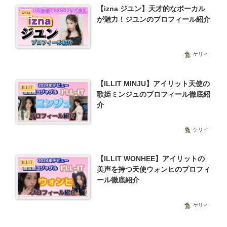
【izna ジユン】天才的なボーカル
izna
が魅力！ジユンのプロフィール紹介
ケリィ
【ILLIT MINJU】アイリット天使の
ILLIT
歌姫ミンジュのプロフィール徹底紹
介
ケリィ
【ILLIT WONHEE】アイリットの
ILLIT
美声を持つ天使ウォンヒのプロフィ
ール徹底紹介
ケリィ