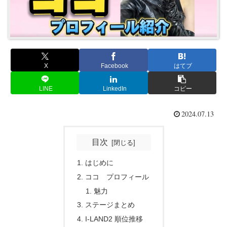
X
Facebook
はてブ
LINE
LinkedIn
コピー
2024.07.13
目次
はじめに
ココ プロフィール
魅力
ステージまとめ
I-LAND2 順位推移