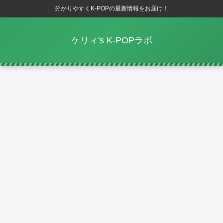
分かりやすくK-POPの最新情報をお届け！
ケリィ's K-POPラボ