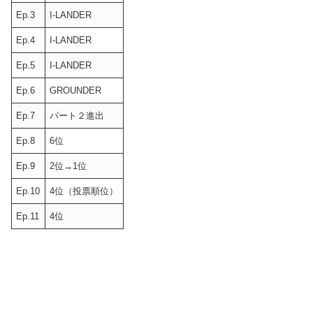
Ep.3
I-LANDER
Ep.4
I-LANDER
Ep.5
I-LANDER
Ep.6
GROUNDER
Ep.7
パート２進出
Ep.8
6位
Ep.9
2位→1位
Ep.10
4位（投票順位）
Ep.11
4位