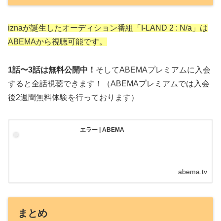
iznaが誕生したオーディション番組「I-LAND 2 : N/a」は
ABEMAから視聴可能です。
1話〜3話は無料公開中！
そしてABEMAプレミアムに入会
すると全話視聴できます！（ABEMAプレミアムでは入会
後2週間無料体験を行っております）
エラー | ABEMA
abema.tv
まとめ