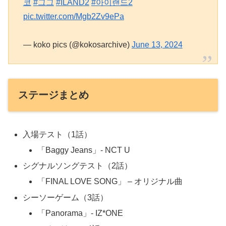
코
#그그
#ILAND2
#아이랜드2
pic.twitter.com/Mgb2Zv9ePa
— koko pics (@kokosarchive)
June 13, 2024
ステージまとめ
入場テスト（1話）
「Baggy Jeans」- NCT U
シグナルソングテスト（2話）
「FINAL LOVE SONG」 – オリジナル曲
シーソーゲーム（3話）
「Panorama」- IZ*ONE