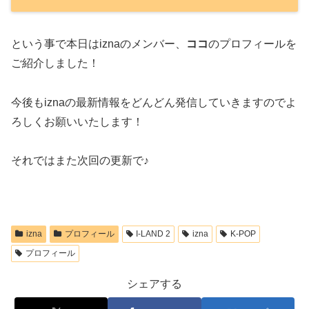
という事で本日はiznaのメンバー、
ココ
のプロフィールを
ご紹介しました！
今後もiznaの最新情報をどんどん発信していきますのでよ
ろしくお願いいたします！
それではまた次回の更新で♪
izna
プロフィール
I-LAND 2
izna
K-POP
プロフィール
シェアする