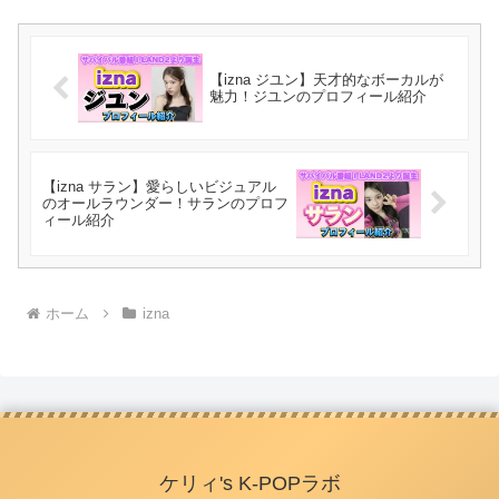
【izna ジユン】天才的なボーカルが
魅力！ジユンのプロフィール紹介
【izna サラン】愛らしいビジュアル
のオールラウンダー！サランのプロフ
ィール紹介
ホーム
izna
ケリィ's K-POPラボ