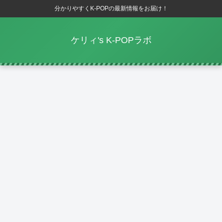
分かりやすくK-POPの最新情報をお届け！
ケリィ's K-POPラボ