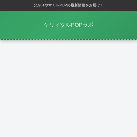
分かりやすくK-POPの最新情報をお届け！
ケリィ's K-POPラボ