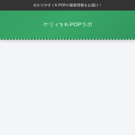
分かりやすくK-POPの最新情報をお届け！
ケリィ's K-POPラボ