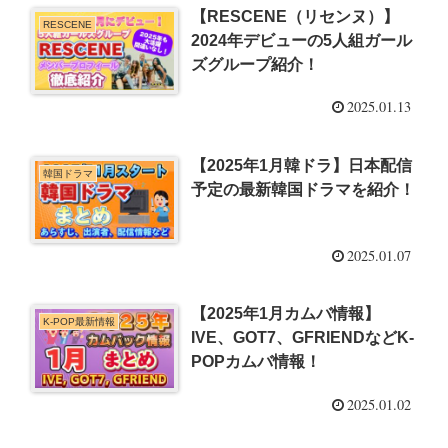
【RESCENE（リセンヌ）】
RESCENE
2024年デビューの5人組ガール
ズグループ紹介！
2025.01.13
【2025年1月韓ドラ】日本配信
韓国ドラマ
予定の最新韓国ドラマを紹介！
2025.01.07
【2025年1月カムバ情報】
K-POP最新情報
IVE、GOT7、GFRIENDなどK-
POPカムバ情報！
2025.01.02