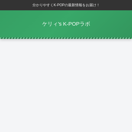
分かりやすくK-POPの最新情報をお届け！
ケリィ's K-POPラボ