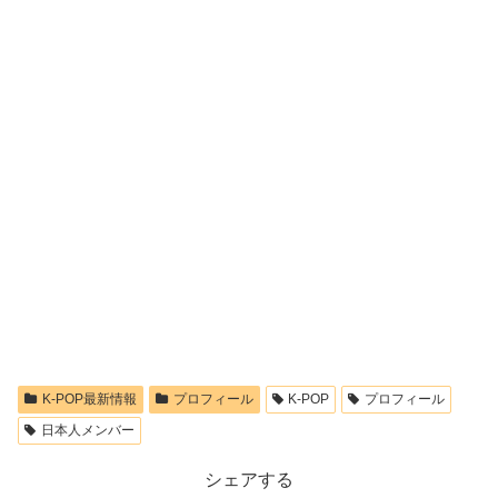
K-POP最新情報
プロフィール
K-POP
プロフィール
日本人メンバー
シェアする