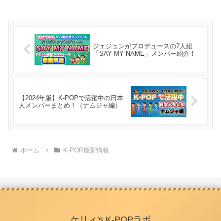
ジェジュンがプロデュースの7人組
「SAY MY NAME」メンバー紹介！
【2024年版】K-POPで活躍中の日本
人メンバーまとめ！（ナムジャ編）
ホーム
K-POP最新情報
ケリィ's K-POPラボ