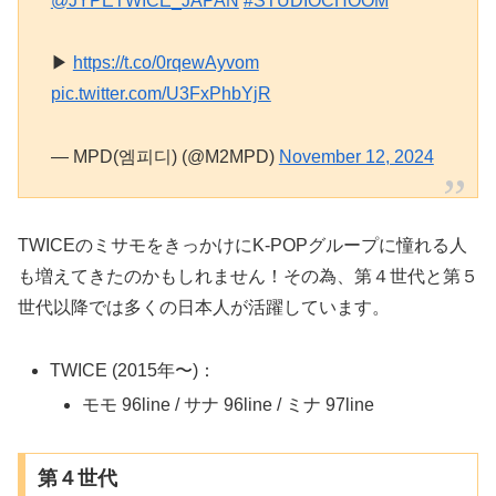
@JYPETWICE_JAPAN
#STUDIOCHOOM
▶
https://t.co/0rqewAyvom
pic.twitter.com/U3FxPhbYjR
— MPD(엠피디) (@M2MPD)
November 12, 2024
TWICEのミサモをきっかけにK-POPグループに憧れる人
も増えてきたのかもしれません！その為、第４世代と第５
世代以降では多くの日本人が活躍しています。
TWICE (2015年〜)：
モモ 96line / サナ 96line / ミナ 97line
第４世代