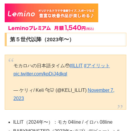
第５世代以降（2023年〜）
モカロハの日本語タイム🥹
#ILLIT
#アイリット
pic.twitter.com/kpDiJ4dkql
— ケリィ/ Keli 🐆🦷 (@KELI_ILLIT)
November 7,
2023
ILLIT（2024年〜）：モカ 04line / イロハ 08line