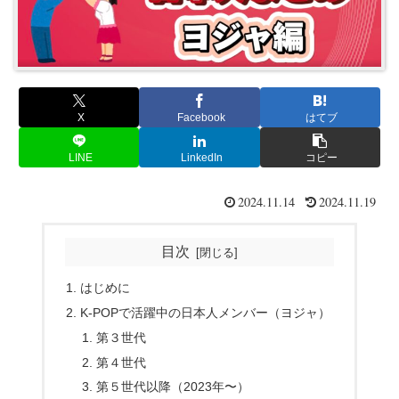
X
Facebook
はてブ
LINE
LinkedIn
コピー
2024.11.14
2024.11.19
目次
はじめに
K-POPで活躍中の日本人メンバー（ヨジャ）
第３世代
第４世代
第５世代以降（2023年〜）