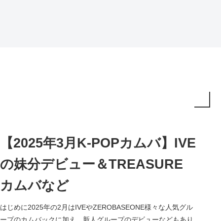
【2025年3月K-POPカムバ】IVE
の妹分デビュー＆TREASURE
カムバなど
はじめに2025年の2月はIVEやZEROBASEONE様々な人気グル
ープのカムバックに加え、新人グループのデビューなどもあり