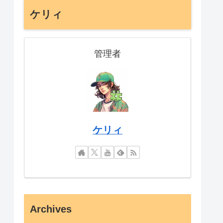
ケリィ
管理者
ケリィ
Archives