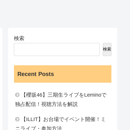
検索
検索
Recent Posts
【櫻坂46】三期生ライブをLeminoで
独占配信！視聴方法を解説
【ILLIT】お台場でイベント開催！ミ
ニライブ・参加方法