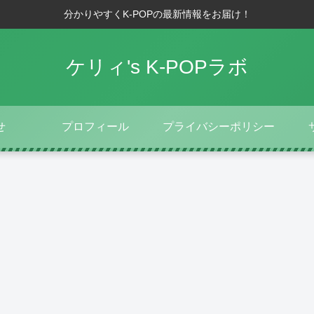
分かりやすくK-POPの最新情報をお届け！
ケリィ's K-POPラボ
せ
プロフィール
プライバシーポリシー