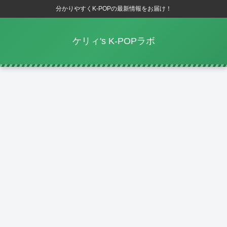
分かりやすくK-POPの最新情報をお届け！
ケリィ's K-POPラボ