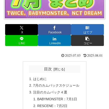
X
Facebook
はてブ
LINE
LinkedIn
コピー
2025.07.03
2025.08.01
目次
はじめに
7月のカムバックスケジュール
注目のカムバック４選
BABYMONSTER：7月1日
RESCENE：7月2日