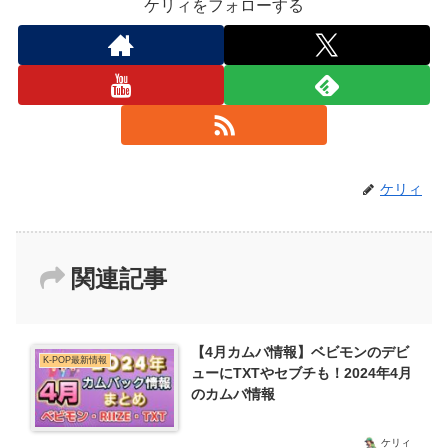
ケリィをフォローする
ケリィ
関連記事
【4月カムバ情報】ベビモンのデビ
K-POP最新情報
ューにTXTやセブチも！2024年4月
のカムバ情報
ケリィ