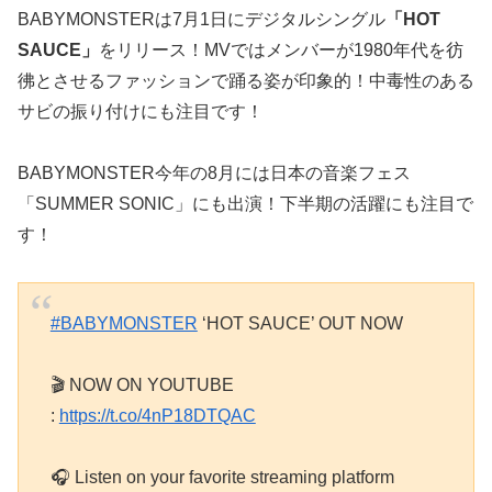
BABYMONSTERは7月1日にデジタルシングル
「HOT
SAUCE」
をリリース！MVではメンバーが1980年代を彷
彿とさせるファッションで踊る姿が印象的！中毒性のある
サビの振り付けにも注目です！
BABYMONSTER今年の8月には日本の音楽フェス
「SUMMER SONIC」にも出演！下半期の活躍にも注目で
す！
#BABYMONSTER
‘HOT SAUCE’ OUT NOW
🎬 NOW ON YOUTUBE
:
https://t.co/4nP18DTQAC
🎧 Listen on your favorite streaming platform