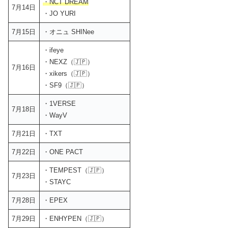
・NCT DREAM
7月14日
・JO YURI
7月15日
・オニュ SHINee
・ifeye
・NEXZ（🇯🇵）
7月16日
・xikers（🇯🇵）
・SF9（🇯🇵）
・1VERSE
7月18日
・WayV
7月21日
・TXT
7月22日
・ONE PACT
・TEMPEST（🇯🇵）
7月23日
・STAYC
7月28日
・EPEX
7月29日
・ENHYPEN（🇯🇵）