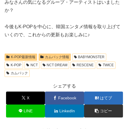
みなさんの気になるグループ・アーティストはいました
か？
今後もK-POPを中心に、韓国エンタメ情報を取り上げて
いくので、これからの更新もお楽しみに♪
K-POP最新情報
カムバック情報
BABYMONSTER
K-POP
NCT
NCT DREAM
RESCENE
TWICE
カムバック
シェアする
X
Facebook
はてブ
LINE
LinkedIn
コピー