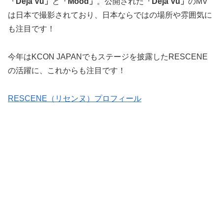
「Deja Vu」
と
「Mood」
。公開された
「Deja Vu」
のMV
は日本で撮影されており、日本ならではの場所や雰囲気に
も注目です！
今年はKCON JAPANでもステージを披露したRESCENE
の活躍に、これからも注目です！
RESCENE（リセンヌ）プロフィール