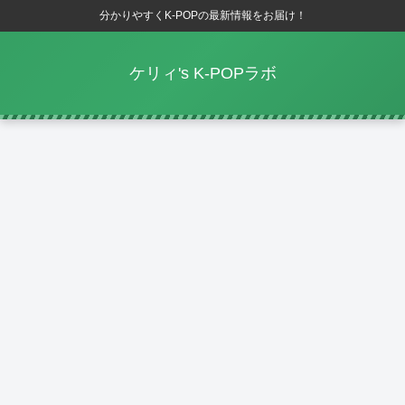
分かりやすくK-POPの最新情報をお届け！
ケリィ's K-POPラボ