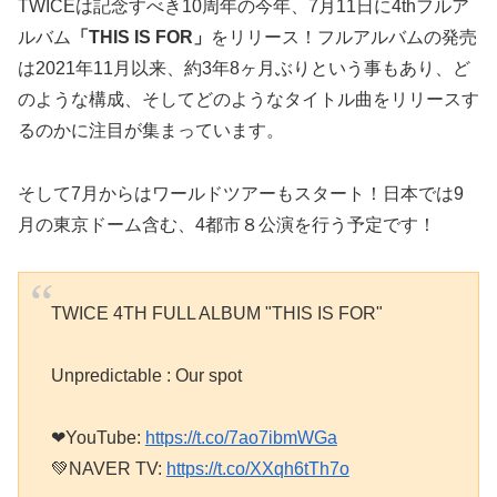
TWICEは記念すべき10周年の今年、7月11日に4thフルア
ルバム
「THIS IS FOR」
をリリース！フルアルバムの発売
は2021年11月以来、約3年8ヶ月ぶりという事もあり、ど
のような構成、そしてどのようなタイトル曲をリリースす
るのかに注目が集まっています。
そして7月からはワールドツアーもスタート！日本では9
月の東京ドーム含む、4都市８公演を行う予定です！
TWICE 4TH FULL ALBUM "THIS IS FOR"
Unpredictable : Our spot
❤YouTube:
https://t.co/7ao7ibmWGa
💚NAVER TV:
https://t.co/XXqh6tTh7o