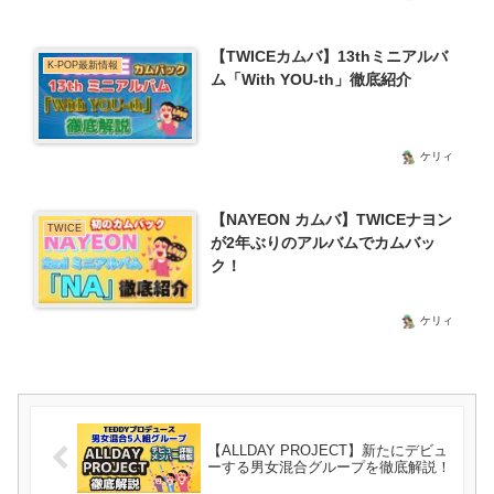
【TWICEカムバ】13thミニアルバ
K-POP最新情報
ム「With YOU-th」徹底紹介
ケリィ
【NAYEON カムバ】TWICEナヨン
TWICE
が2年ぶりのアルバムでカムバッ
ク！
ケリィ
【ALLDAY PROJECT】新たにデビュ
ーする男女混合グループを徹底解説！