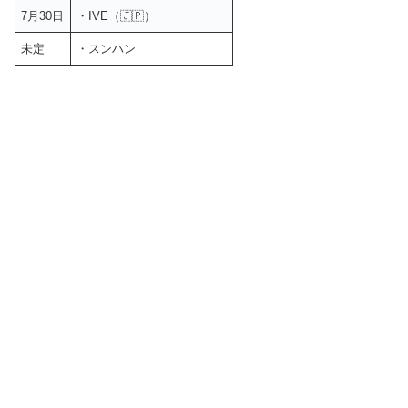
7月30日
・IVE（🇯🇵）
未定
・スンハン