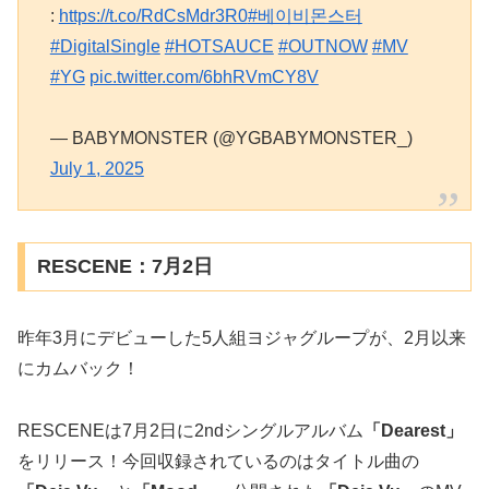
:
https://t.co/RdCsMdr3R0
#베이비몬스터
#DigitalSingle
#HOTSAUCE
#OUTNOW
#MV
#YG
pic.twitter.com/6bhRVmCY8V
— BABYMONSTER (@YGBABYMONSTER_)
July 1, 2025
RESCENE：7月2日
昨年3月にデビューした5人組ヨジャグループが、2月以来
にカムバック！
RESCENEは7月2日に2ndシングルアルバム
「Dearest」
をリリース！今回収録されているのはタイトル曲の