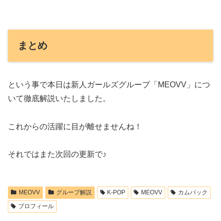
まとめ
という事で本日は新人ガールズグループ「MEOVV」につ
いて徹底解説いたしました。
これからの活躍に目が離せませんね！
それではまた次回の更新で♪
MEOVV
グループ解説
K-POP
MEOVV
カムバック
プロフィール