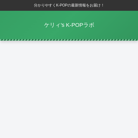
分かりやすくK-POPの最新情報をお届け！
ケリィ's K-POPラボ