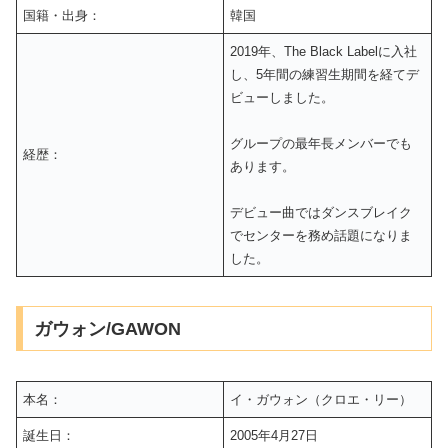
国籍・出身：
韓国
2019年、The Black Labelに入社
し、5年間の練習生期間を経てデ
ビューしました。
グループの最年長メンバーでも
経歴：
あります。
デビュー曲ではダンスブレイク
でセンターを務め話題になりま
した。
ガウォン/GAWON
本名：
イ・ガウォン（クロエ・リー）
誕生日：
2005年4月27日