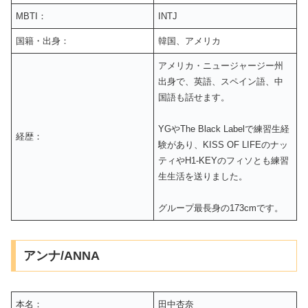
MBTI：
INTJ
国籍・出身：
韓国、アメリカ
アメリカ・ニュージャージー州
出身で、英語、スペイン語、中
国語も話せます。
YGやThe Black Labelで練習生経
経歴：
験があり、KISS OF LIFEのナッ
ティやH1-KEYのフィソとも練習
生生活を送りました。
グループ最長身の173cmです。
アンナ/ANNA
本名：
田中杏奈