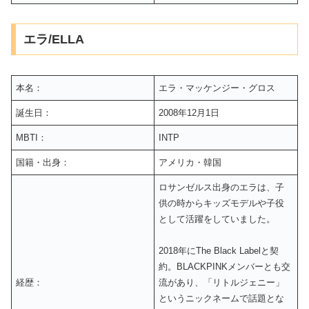
エラ/ELLA
本名：
エラ・マッケンジー・グロス
誕生日：
2008年12月1日
MBTI：
INTP
国籍・出身：
アメリカ・韓国
ロサンゼルス出身のエラは、子
供の時からキッズモデルや子役
として活躍をしていました。
2018年にThe Black Labelと契
約。BLACKPINKメンバーとも交
経歴：
流があり、「リトルジェニー」
というニックネームで話題とな