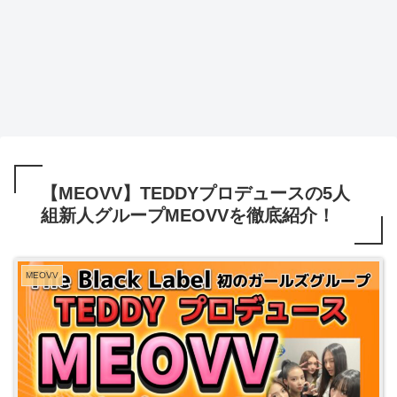
【MEOVV】TEDDYプロデュースの5人
組新人グループMEOVVを徹底紹介！
MEOVV