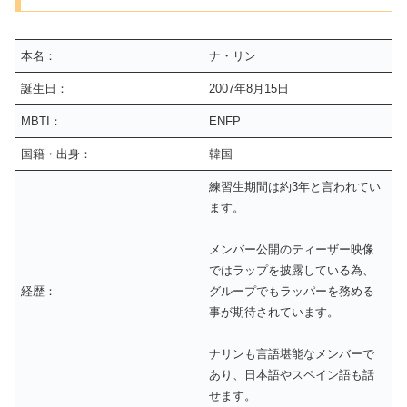
本名：
ナ・リン
誕生日：
2007年8月15日
MBTI：
ENFP
国籍・出身：
韓国
練習生期間は約3年と言われてい
ます。
メンバー公開のティーザー映像
ではラップを披露している為、
経歴：
グループでもラッパーを務める
事が期待されています。
ナリンも言語堪能なメンバーで
あり、日本語やスペイン語も話
せます。