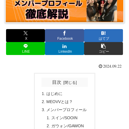
X
Facebook
はてブ
LINE
LinkedIn
コピー
2024.09.22
目次
はじめに
MEOVVとは？
メンバープロフィール
スイン/SOOIN
ガウォン/GAWON