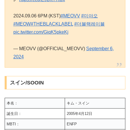
2024.09.06 6PM (KST)
#MEOVV
#미야오
#MEOW
#THEBLACKLABEL
#더블랙레이블
pic.twitter.com/GiqK5pkeKj
— MEOVV (@OFFICIAL_MEOVV)
September 6,
2024
スイン/SOOIN
本名：
キム・スイン
誕生日：
2005年4月12日
MBTI：
ENFP