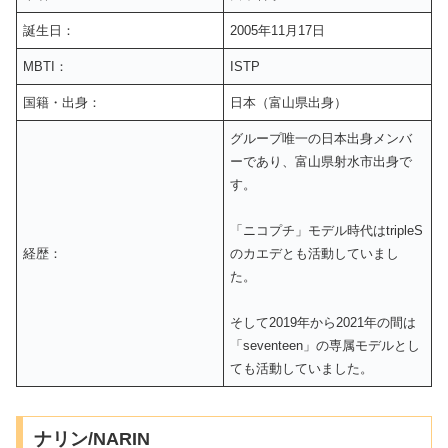
誕生日：
2005年11月17日
MBTI：
ISTP
国籍・出身：
日本（富山県出身）
グループ唯一の日本出身メンバ
ーであり、富山県射水市出身で
す。
「ニコプチ」モデル時代はtripleS
経歴：
のカエデとも活動していまし
た。
そして2019年から2021年の間は
「seventeen」の専属モデルとし
ても活動していました。
ナリン/NARIN