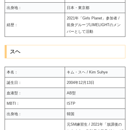
出身地：
日本・東京都
2021年「Girls Planet」参加者 /
経歴：
前身グループLIMELIGHTのメン
バーとして活動
スヘ
本名：
キム・スヘ / Kim Suhye
誕生日：
2004年12月13日
血液型：
AB型
MBTI：
ISTP
出身地：
韓国
元SM練習生 / 2021年「放課後の