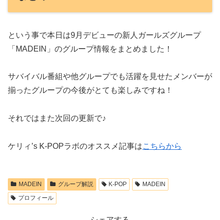
という事で本日は9月デビューの新人ガールズグループ
「MADEIN」のグループ情報をまとめました！
サバイバル番組や他グループでも活躍を見せたメンバーが
揃ったグループの今後がとても楽しみですね！
それではまた次回の更新で♪
ケリィ’s K-POPラボのオススメ記事は
こちらから
MADEIN
グループ解説
K-POP
MADEIN
プロフィール
シェアする