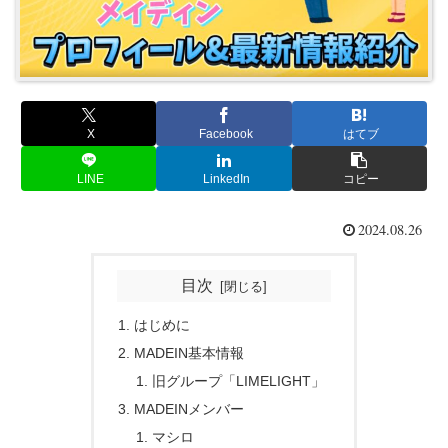
X
Facebook
はてブ
LINE
LinkedIn
コピー
2024.08.26
目次
はじめに
MADEIN基本情報
旧グループ「LIMELIGHT」
MADEINメンバー
マシロ