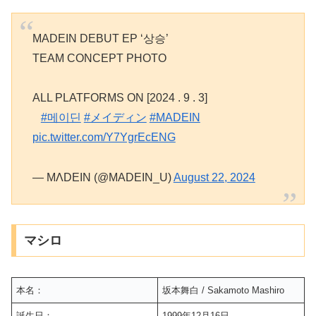
MADEIN DEBUT EP ‘상승’
TEAM CONCEPT PHOTO
⠀
ALL PLATFORMS ON [2024 . 9 . 3]
⠀
#메이딘
#メイディン
#MADEIN
pic.twitter.com/Y7YgrEcENG
— MΛDEIN (@MADEIN_U)
August 22, 2024
マシロ
本名：
坂本舞白 / Sakamoto Mashiro
誕生日：
1999年12月16日