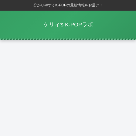
分かりやすくK-POPの最新情報をお届け！
ケリィ's K-POPラボ