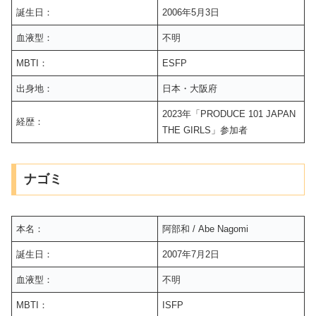
誕生日：
2006年5月3日
血液型：
不明
MBTI：
ESFP
出身地：
日本・大阪府
2023年「PRODUCE 101 JAPAN
経歴：
THE GIRLS」参加者
ナゴミ
本名：
阿部和 / Abe Nagomi
誕生日：
2007年7月2日
血液型：
不明
MBTI：
ISFP