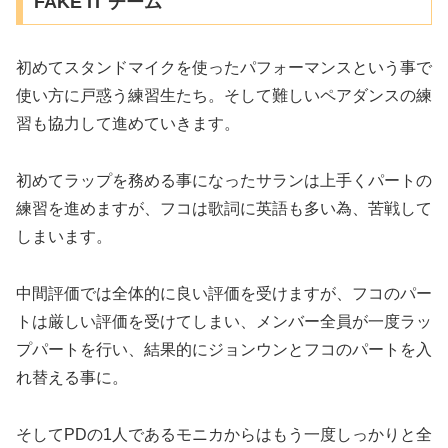
FAKE IT チーム
初めてスタンドマイクを使ったパフォーマンスという事で
使い方に戸惑う練習生たち。そして難しいペアダンスの練
習も協力して進めていきます。
初めてラップを務める事になったサランは上手くパートの
練習を進めますが、フコは歌詞に英語も多い為、苦戦して
しまいます。
中間評価では全体的に良い評価を受けますが、フコのパー
トは厳しい評価を受けてしまい、メンバー全員が一度ラッ
プパートを行い、結果的にジョンウンとフコのパートを入
れ替える事に。
そしてPDの1人であるモニカからはもう一度しっかりと全