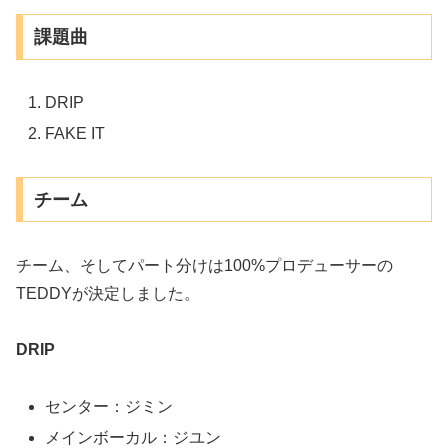
課題曲
DRIP
FAKE IT
チーム
チーム、そしてパート分けは100%プロデューサーの
TEDDYが決定しました。
DRIP
センター：ジミン
メインボーカル：ジユン