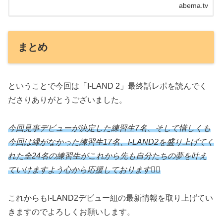
abema.tv
まとめ
ということで今回は「I-LAND 2」最終話レポを読んでく
ださりありがとうございました。
今回見事デビューが決定した練習生7名、そして惜しくも
今回は縁がなかった練習生17名、I-LAND2を盛り上げてく
れた全24名の練習生がこれから先も自分たちの夢を叶え
ていけますよう心から応援しております🙇‍♂️
これからもI-LAND2デビュー組の最新情報を取り上げてい
きますのでよろしくお願いします。