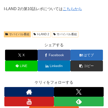
I-LAND 2の第10話レポについては
こちらから
サバイバル番組
I-LAND 2
サバイバル番組
シェアする
X
Facebook
はてブ
LINE
LinkedIn
コピー
ケリィをフォローする