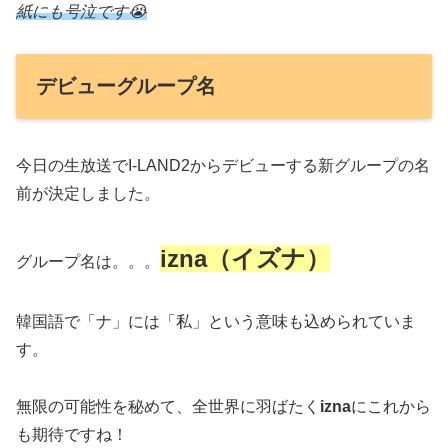
紙にも号泣です😭
デビューグループ名
今日の生放送でI-LAND2からデビューする新グループの名
前が決定しました。
izna（イズナ）
グループ名は。。。
韓国語で「ナ」には「私」という意味も込められていま
す。
無限の可能性を秘めて、全世界に羽ばたく
izna
にこれから
も期待ですね！