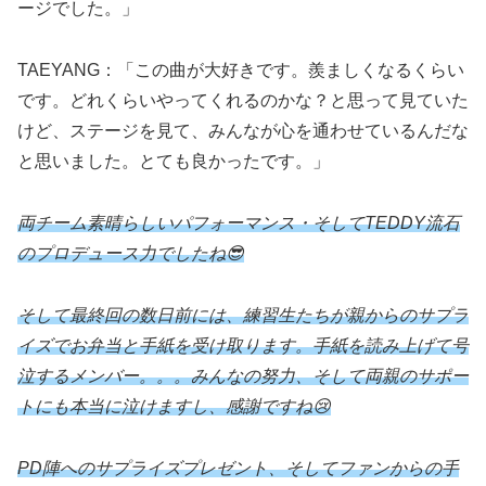
ージでした。」
TAEYANG：「この曲が大好きです。羨ましくなるくらい
です。どれくらいやってくれるのかな？と思って見ていた
けど、ステージを見て、みんなが心を通わせているんだな
と思いました。とても良かったです。」
両チーム素晴らしいパフォーマンス・そしてTEDDY流石
のプロデュース
力
でしたね😎
そして最終回の数日前には、練習生たちが親からのサプラ
イズでお弁当と手紙を受け取ります。手紙を読み上げて号
泣するメンバー。。。みんなの努力、そして両親のサポー
トにも本当に泣けますし、感謝ですね😢
PD陣へのサプライズプレゼント、そしてファンからの手