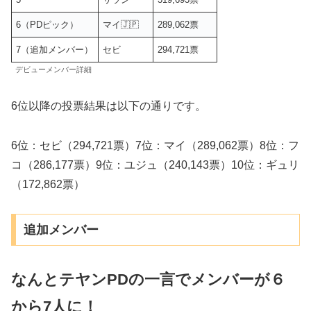
6（PDピック）
マイ🇯🇵
289,062票
7（追加メンバー）
セビ
294,721票
デビューメンバー詳細
6位以降の投票結果は以下の通りです。
6位：セビ（294,721票）7位：マイ（289,062票）8位：フ
コ（286,177票）9位：ユジュ（240,143票）10位：ギュリ
（172,862票）
追加メンバー
なんとテヤンPDの一言でメンバーが６
から7人に！