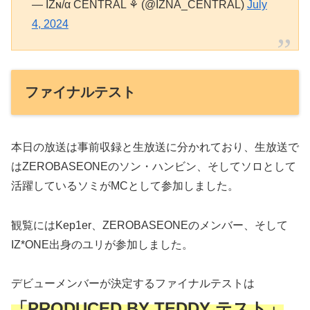
— IZɴ/α CENTRAL ⚘ (@IZNA_CENTRAL)
July
4, 2024
ファイナルテスト
本日の放送は事前収録と生放送に分かれており、生放送で
はZEROBASEONEのソン・ハンビン、そしてソロとして
活躍しているソミがMCとして参加しました。
観覧にはKep1er、ZEROBASEONEのメンバー、そして
IZ*ONE出身のユリが参加しました。
デビューメンバーが決定するファイナルテストは
「PRODUCED BY TEDDY テスト」