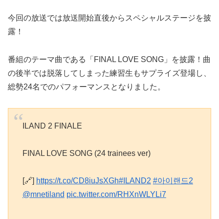
今回の放送では放送開始直後からスペシャルステージを披
露！
番組のテーマ曲である「FINAL LOVE SONG」を披露！曲
の後半では脱落してしまった練習生もサプライズ登場し、
総勢24名でのパフォーマンスとなりました。
ILAND 2 FINALE
FINAL LOVE SONG (24 trainees ver)
[🔗]
https://t.co/CD8iuJsXGh
#ILAND2
#아이랜드2
@mnetiland
pic.twitter.com/RHXnWLYLi7