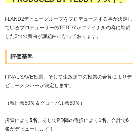
I-LAND2デビューグループをプロデュースする事が決定し
ているプロデューサーのTEDDYがファイナルの為に準備
した2つの新曲が課題曲になっております。
評価基準
FINAL SAVE投票、そして生放送中の投票の合算によりデ
ビューメンバーが決定します。
（韓国票50％＆グローバル票50％）
投票により
5名
、そしてPD陣の選択により
1名
、合計で
6
名
がデビューします！