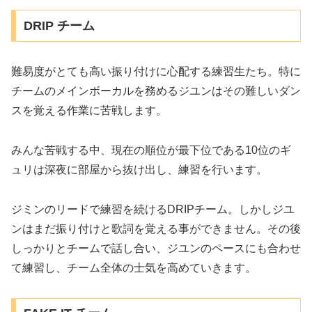
DRIP チーム
難易度がとても高い振り付けに心配する練習生たち。特に
チームのメインボーカルを務めるジユンはその難しいダン
スを覚える作業に苦戦します。
みんな苦戦する中、現在の順位が最下位である10位のギ
ュリは深夜に部屋から抜け出し、練習を行います。
ジミンのリードで練習を続けるDRIPチーム。しかしジユ
ンはまだ振り付けと歌詞を覚える事ができません。その後
しっかりとチームで話し合い、ジユンのペースにも合わせ
て練習し、チーム全体の士気を高めていきます。