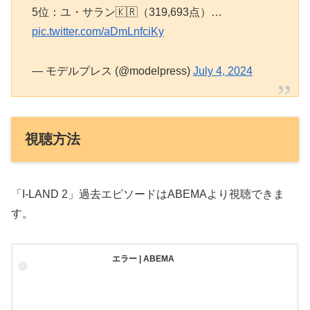
5位：ユ・サラン🇰🇷（319,693点）…
pic.twitter.com/aDmLnfciKy
— モデルプレス (@modelpress)
July 4, 2024
視聴方法
「I-LAND 2」過去エピソードはABEMAより視聴できま
す。
エラー | ABEMA