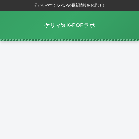
分かりやすくK-POPの最新情報をお届け！
ケリィ's K-POPラボ