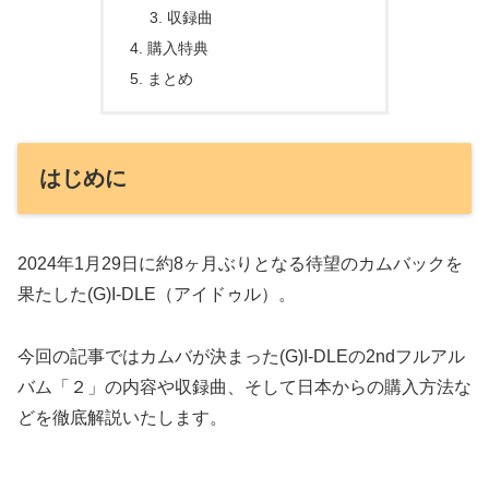
収録曲
購入特典
まとめ
はじめに
2024年1月29日に約8ヶ月ぶりとなる待望のカムバックを
果たした(G)I-DLE（アイドゥル）。
今回の記事ではカムバが決まった(G)I-DLEの2ndフルアル
バム「２」の内容や収録曲、そして日本からの購入方法な
どを徹底解説いたします。