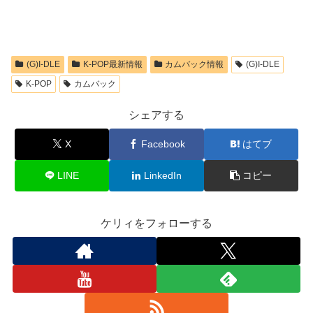
(G)I-DLE
K-POP最新情報
カムバック情報
(G)I-DLE
K-POP
カムバック
シェアする
X
Facebook
はてブ
LINE
LinkedIn
コピー
ケリィをフォローする