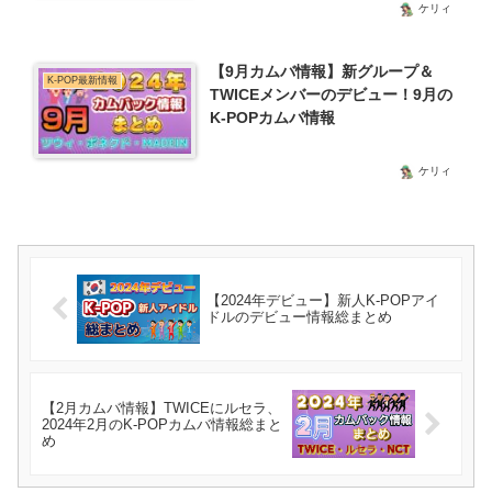
ケリィ
【9月カムバ情報】新グループ＆
K-POP最新情報
TWICEメンバーのデビュー！9月の
K-POPカムバ情報
ケリィ
【2024年デビュー】新人K-POPアイ
ドルのデビュー情報総まとめ
【2月カムバ情報】TWICEにルセラ、
2024年2月のK-POPカムバ情報総まと
め