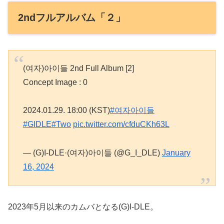
2ndフルアルバム「２」
(여자)아이들 2nd Full Album [2]
Concept Image : 0
2024.01.29. 18:00 (KST)
#여자아이들
#GIDLE
#Two
pic.twitter.com/cfduCKh63L
— (G)I-DLE·(여자)아이들 (@G_I_DLE)
January
16, 2024
2023年5月以来のカムバとなる(G)I-DLE。