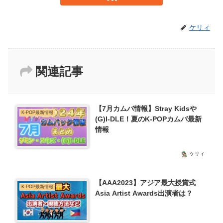
ケリィ
関連記事
【7月カムバ情報】Stray Kidsや
K-POP最新情報
(G)I-DLE！夏のK-POPカムバ最新
情報
ケリィ
【AAA2023】アジア最大授賞式
K-POP最新情報
Asia Artist Awards出演者は？