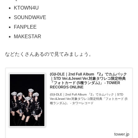
KTOWN4U
SOUNDWAVE
FANPLEE
MAKESTAR
などたくさんあるので見てみましょう。
(G)I-DLE｜2nd Full Album 『2』でカムバック
｜STD Ver.&Jewel Ver.対象タワレコ限定特典
「フォトカード (5種ランダム)」 - TOWER
RECORDS ONLINE
(G)I-DLE｜2nd Full Album 『2』でカムバック｜STD
Ver.&Jewel Ver.対象タワレコ限定特典「フォトカード (5
種ランダム)」 - タワーレコード
tower.jp