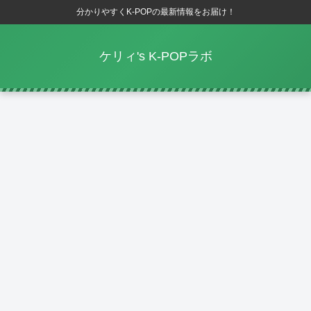
分かりやすくK-POPの最新情報をお届け！
ケリィ's K-POPラボ