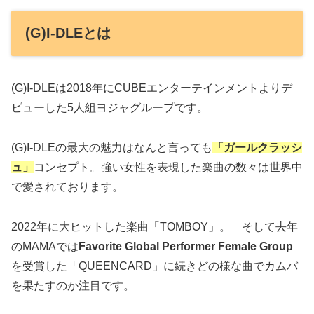
(G)I-DLEとは
(G)I-DLEは2018年にCUBEエンターテインメントよりデ
ビューした5人組ヨジャグループです。
(G)I-DLEの最大の魅力はなんと言っても
「ガールクラッシ
ュ」
コンセプト。強い女性を表現した楽曲の数々は世界中
で愛されております。
2022年に大ヒットした楽曲「TOMBOY」。 そして去年
のMAMAでは
Favorite Global Performer Female Group
を受賞した「QUEENCARD」に続きどの様な曲でカムバ
を果たすのか注目です。