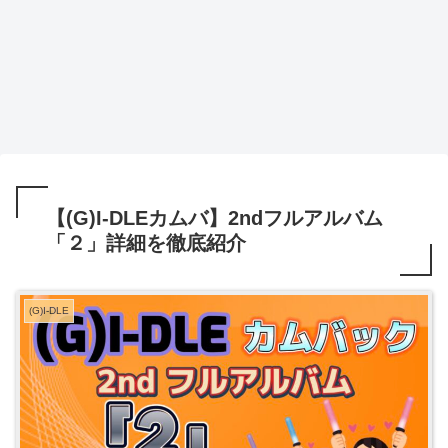
【(G)I-DLEカムバ】2ndフルアルバム
「２」詳細を徹底紹介
(G)I-DLE