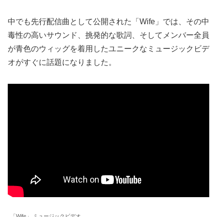
中でも先行配信曲として公開された「Wife」では、その中
毒性の高いサウンド、挑発的な歌詞、そしてメンバー全員
が青色のウィッグを着用したユニークなミュージックビデ
オがすぐに話題になりました。
「Wife」 ミュージックビデオ