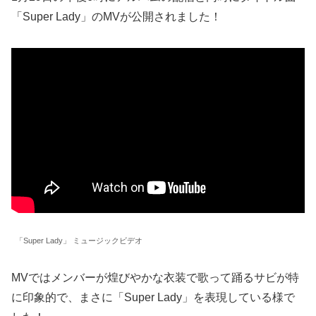
「Super Lady」のMVが公開されました！
「Super Lady」 ミュージックビデオ
MVではメンバーが煌びやかな衣装で歌って踊るサビが特
に印象的で、まさに「Super Lady」を表現している様で