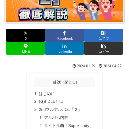
X
Facebook
はてブ
LINE
LinkedIn
コピー
2024.01.29
2024.04.27
目次
はじめに
(G)I-DLEとは
2ndフルアルバム「２」
アルバム内容
タイトル曲「Super Lady」