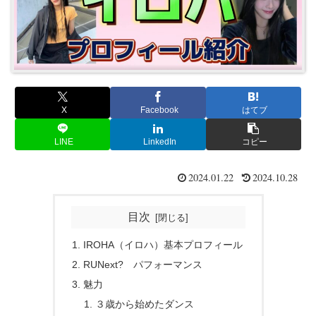
X
Facebook
はてブ
LINE
LinkedIn
コピー
2024.01.22
2024.10.28
目次
IROHA（イロハ）基本プロフィール
RUNext? パフォーマンス
魅力
３歳から始めたダンス