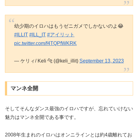
幼少期のイロハはもうゼニガメでしかないのよ😂
#ILLIT
#ILL_IT
#アイリット
pic.twitter.com/f4TQPfWKRK
— ケリィ/ Keli 🐆 (@keli_illit)
September 13, 2023
マンネ全開
そしてそんなダンス最強のイロハですが、忘れていけない
魅力はマンネ全開である事です。
2008年生まれのイロハはオンニラインとは約4歳離れてお