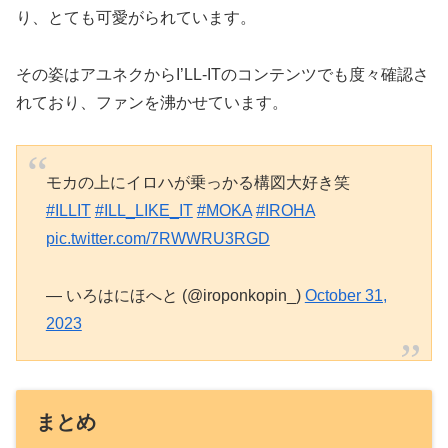
り、とても可愛がられています。
その姿はアユネクからI’LL-ITのコンテンツでも度々確認さ
れており、ファンを沸かせています。
モカの上にイロハが乗っかる構図大好き笑
#ILLIT
#ILL_LIKE_IT
#MOKA
#IROHA
pic.twitter.com/7RWWRU3RGD
— いろはにほへと (@iroponkopin_)
October 31,
2023
まとめ