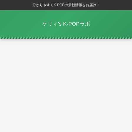
分かりやすくK-POPの最新情報をお届け！
ケリィ's K-POPラボ