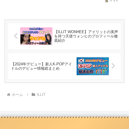
ケリィ
【ILLIT WONHEE】アイリットの美声
を持つ天使ウォンヒのプロフィール徹
底紹介
【2024年デビュー】新人K-POPアイ
ドルのデビュー情報総まとめ
ホーム
ILLIT