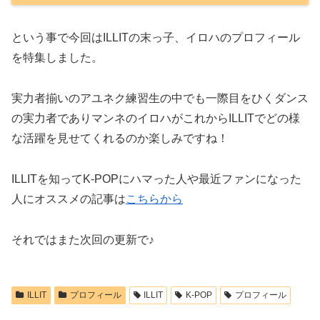
という事で今回はILLITの末っ子、イロハのプロフィール
を特集しました。
実力者揃いのアユネク練習生の中でも一際目をひくダンス
の実力者でありマンネのイロハがこれからILLITでどの様
な活躍を見せてくれるのか楽しみですね！
ILLITを知ってK-POPにハマった人や最近ファンになった
人にオススメの記事は
こちらから
それではまた次回の更新で♪
ILLIT
プロフィール
ILLIT
K-POP
プロフィール