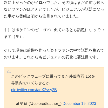
題に上がったのがイロハでした。その頃はまだ名前も知ら
ないファンがほどんどでしたが、ビジュアルが話題になっ
た事から番組当初から注目されていました。
中にはポケモンのゼニガメに似ているとも話題になってい
ます（笑）。
そして現在は前髪を作った姿もファンの中で話題を集めて
おります。これからもビジュアルの変化に要注目です。
このビッグウェーブに乗ってまた外薗彩羽(15)を
界隈内でバズらせるか……………
pic.twitter.com/taeX2vsy2B
— 🎀💜🌸 (@coloredfeather_)
December 19, 2023