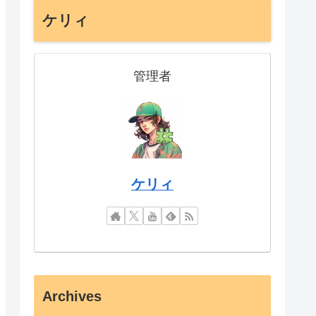
ケリィ
管理者
ケリィ
Archives