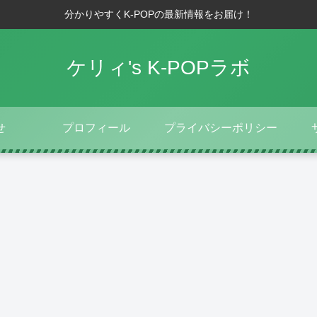
分かりやすくK-POPの最新情報をお届け！
ケリィ's K-POPラボ
せ
プロフィール
プライバシーポリシー