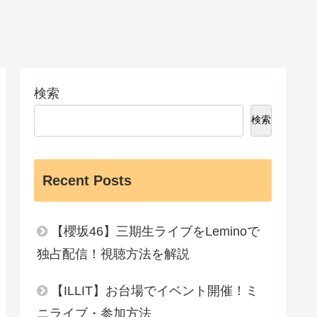
検索
検索
Recent Posts
【櫻坂46】三期生ライブをLeminoで
独占配信！視聴方法を解説
【ILLIT】お台場でイベント開催！ミ
ニライブ・参加方法