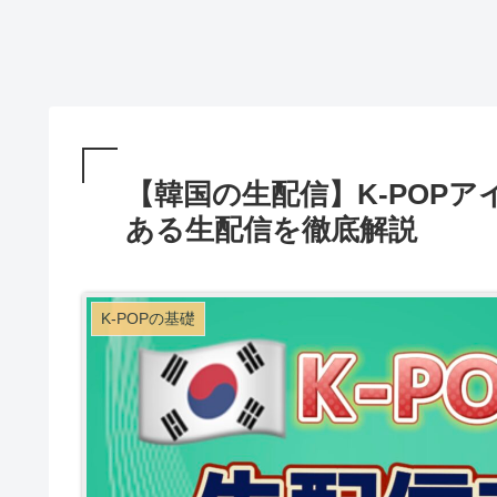
【韓国の生配信】K-POP
ある生配信を徹底解説
K-POPの基礎