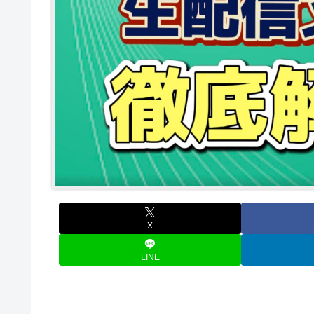
X
LINE