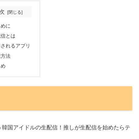
次
じめに
配信とは
用されるアプリ
聴方法
とめ
ろう韓国アイドルの生配信！推しが生配信を始めたらテ