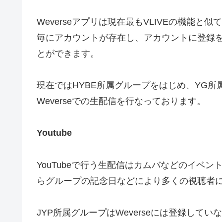
Weverseアプリは現在最もVLIVEの機能
毎にアカウントが存在し、アカウントに登録
とができます。
現在ではHYBE所属グループをはじめ、YG
Weverseでの生配信を行なっております。
Youtube
YouTubeで行う生配信はカムバなどのイベ
らグループの記念日などにより多くの視聴者に観
JYP所属グループはWeverseには登録してい