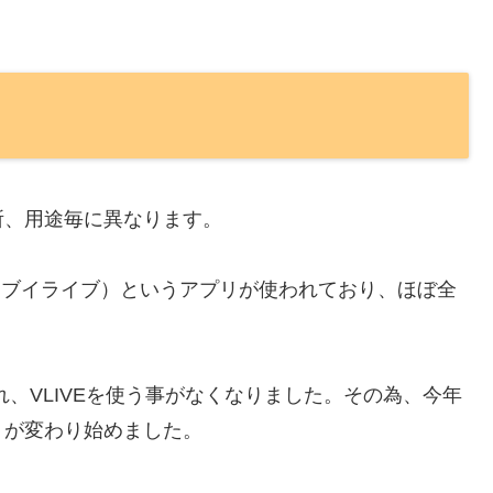
所、用途毎に異なります。
」（ブイライブ）というアプリが使われており、ほぼ全
合され、VLIVEを使う事がなくなりました。その為、今年
リが変わり始めました。